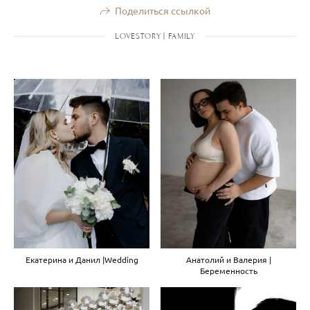
Поделиться ссылкой
LOVESTORY | FAMILY
Екатерина и Данил |Wedding
Анатолий и Валерия |
Беременность