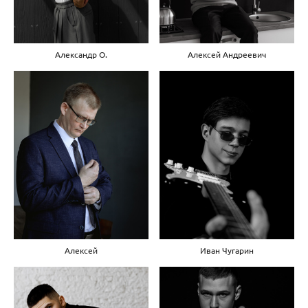
Алексей Андреевич
Александр О.
Алексей
Иван Чугарин