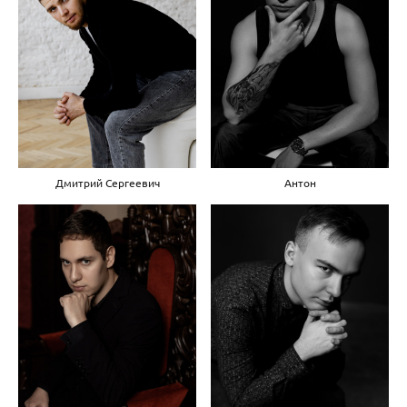
Дмитрий Сергеевич
Антон