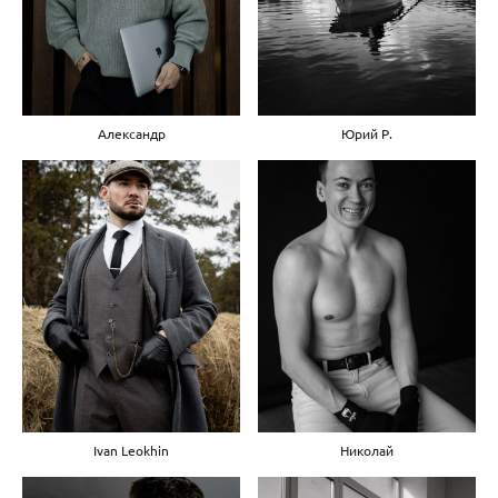
Александр
Юрий Р.
Ivan Leokhin
Николай