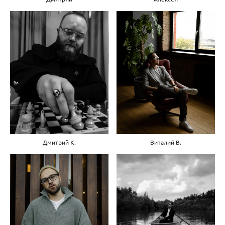
Виталий В.
Дмитрий К.