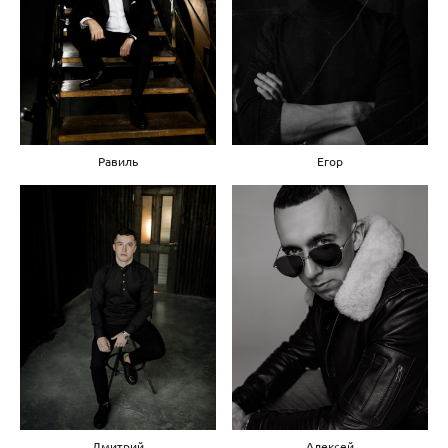
Равиль
Егор
Дмитрий
Алексей