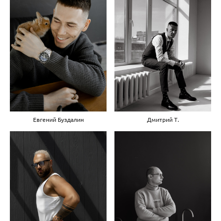
Евгений Буздалин
Дмитрий Т.