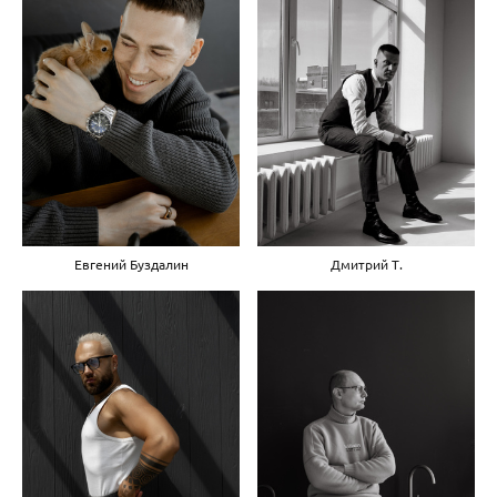
Евгений Буздалин
Дмитрий Т.