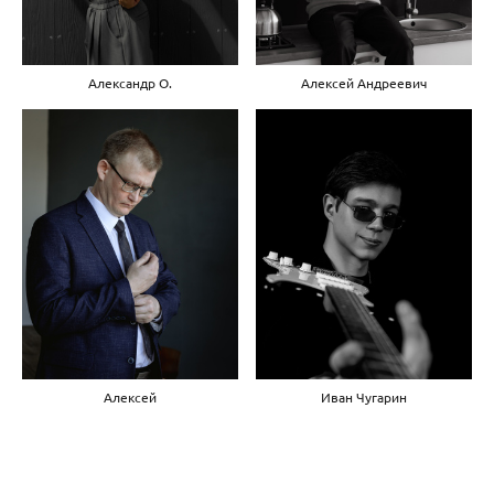
Алексей Андреевич
Александр О.
Алексей
Иван Чугарин