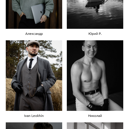
Александр
Юрий Р.
Ivan Leokhin
Николай