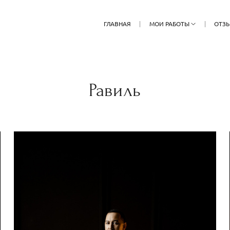
ГЛАВНАЯ
МОИ РАБОТЫ
ОТЗ
Равиль