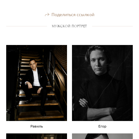
Поделиться ссылкой
МУЖСКОЙ ПОРТРЕТ
Равиль
Егор