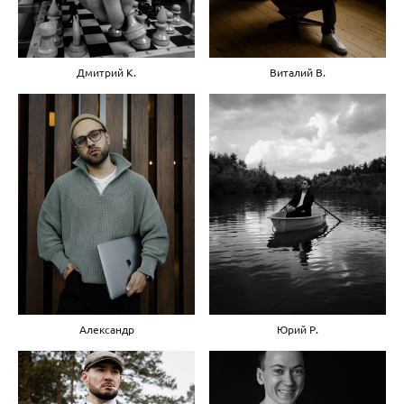
Виталий В.
Дмитрий К.
Александр
Юрий Р.