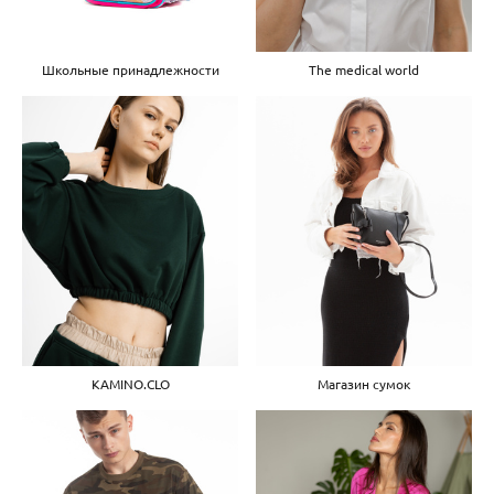
The medical world
Школьные принадлежности
KAMINO.CLO
Магазин сумок