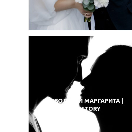
ВСЕВОЛОД И МАРГАРИТА |
LOVESTORY