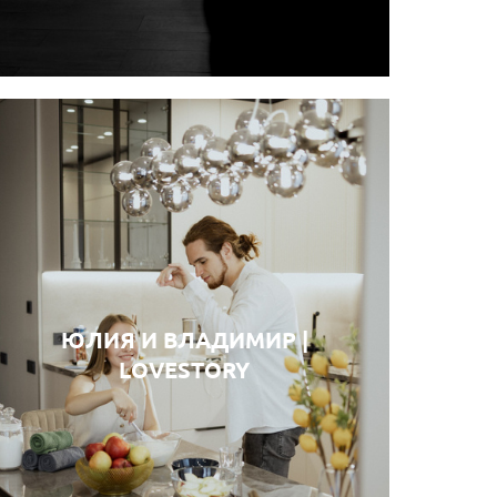
ЮЛИЯ И ВЛАДИМИР |
LOVESTORY