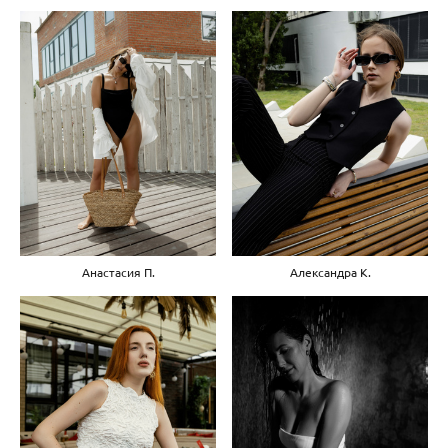
Анастасия П.
Александра К.