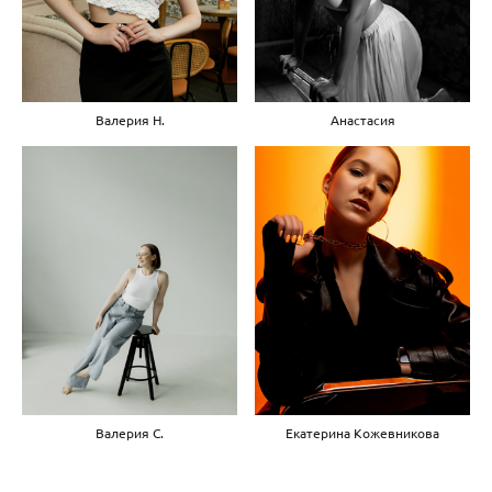
Анастасия
Валерия Н.
Валерия С.
Екатерина Кожевникова