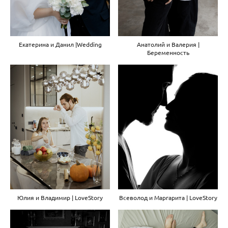
Екатерина и Данил |Wedding
Анатолий и Валерия |
Беременность
Всеволод и Маргарита | LoveStory
Юлия и Владимир | LoveStory