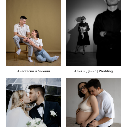
Анастасия и Михаил
Алия и Данил | Wedding