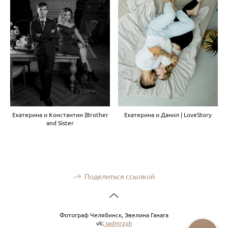
Екатерина и Константин |Brother
Екатерина и Данил | LoveStory
and Sister
Поделиться ссылкой
Фотограф Челябинск, Эвелина Ганага
vk:
sadmrzph